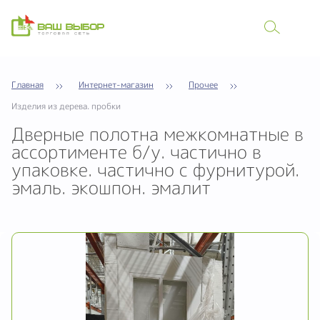
Главная
Интернет-магазин
Прочее
Изделия из дерева. пробки
Дверные полотна межкомнатные в
ассортименте б/у. частично в
упаковке. частично с фурнитурой.
эмаль. экошпон. эмалит