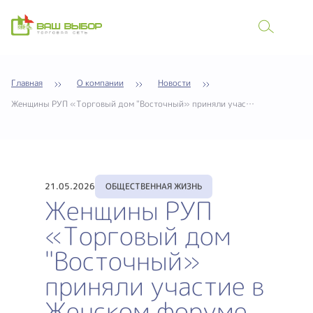
Главная
О компании
Новости
Женщины РУП «Торговый дом "Восточный» приняли участие в Женском форуме Управления делами Президента Республики Беларусь «Труд, созидание, будущее».
21.05.2026
ОБЩЕСТВЕННАЯ ЖИЗНЬ
Женщины РУП
«Торговый дом
"Восточный»
приняли участие в
Женском форуме