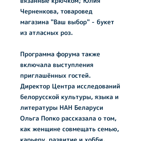
вязанные крючком; Юлия
Черненкова, товаровед
магазина "Ваш выбор" - букет
из атласных роз.
Программа форума также
включала выступления
приглашённых гостей.
Директор Центра исследований
белорусской культуры, языка и
литературы НАН Беларуси
Ольга Попко рассказала о том,
как женщине совмещать семью,
карьеру, развитие и хобби.